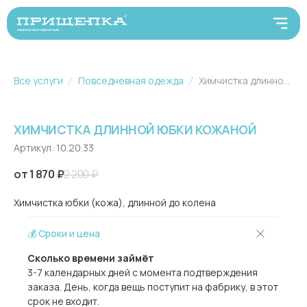
Все услуги
Повседневная одежда
Химчистка длинной юбки кожаной
ХИМЧИСТКА ДЛИННОЙ ЮБКИ КОЖАНОЙ
Артикул:
10.20.33
1 870
₽
2 200
₽
Химчистка юбки (кожа), длинной до колена
💰 Сроки и цена
Сколько времени займёт
3-7 календарных дней с момента подтверждения
заказа. День, когда вещь поступит на фабрику, в этот
срок не входит.