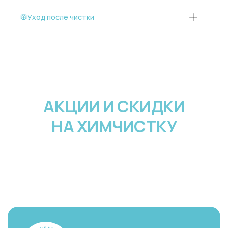
🥼Уход после чистки
АКЦИИ И СКИДКИ
НА ХИМЧИСТКУ