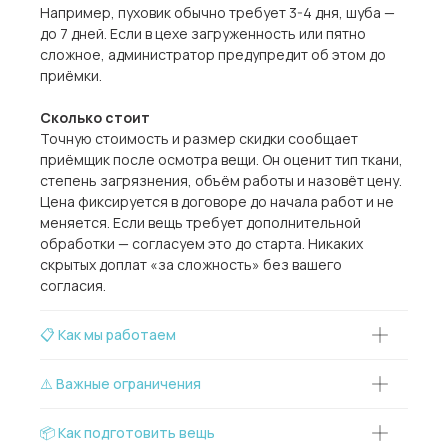
Например, пуховик обычно требует 3-4 дня, шуба —
до 7 дней. Если в цехе загруженность или пятно
сложное, администратор предупредит об этом до
приёмки.
Сколько стоит
Точную стоимость и размер скидки сообщает
приёмщик после осмотра вещи. Он оценит тип ткани,
степень загрязнения, объём работы и назовёт цену.
Цена фиксируется в договоре до начала работ и не
меняется. Если вещь требует дополнительной
обработки — согласуем это до старта. Никаких
скрытых доплат «за сложность» без вашего
согласия.
📋 Как мы работаем
⚠️ Важные ограничения
📦 Как подготовить вещь