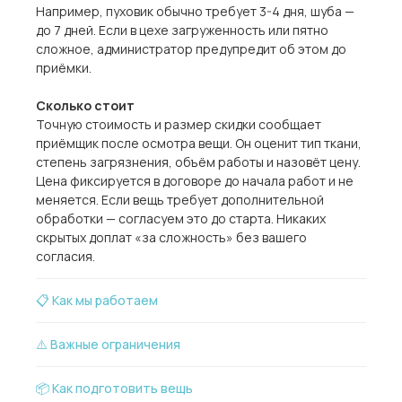
Например, пуховик обычно требует 3-4 дня, шуба —
до 7 дней. Если в цехе загруженность или пятно
сложное, администратор предупредит об этом до
приёмки.
Сколько стоит
Точную стоимость и размер скидки сообщает
приёмщик после осмотра вещи. Он оценит тип ткани,
степень загрязнения, объём работы и назовёт цену.
Цена фиксируется в договоре до начала работ и не
меняется. Если вещь требует дополнительной
обработки — согласуем это до старта. Никаких
скрытых доплат «за сложность» без вашего
согласия.
📋 Как мы работаем
⚠️ Важные ограничения
📦 Как подготовить вещь