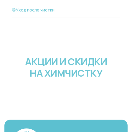
🥼Уход после чистки
АКЦИИ И СКИДКИ
НА ХИМЧИСТКУ