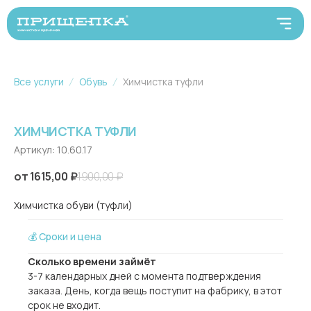
Все услуги
Обувь
Химчистка туфли
ХИМЧИСТКА ТУФЛИ
Артикул:
10.60.17
1615,00
₽
1900,00
₽
Химчистка обуви (туфли)
💰 Сроки и цена
Сколько времени займёт
3-7 календарных дней с момента подтверждения
заказа. День, когда вещь поступит на фабрику, в этот
срок не входит.