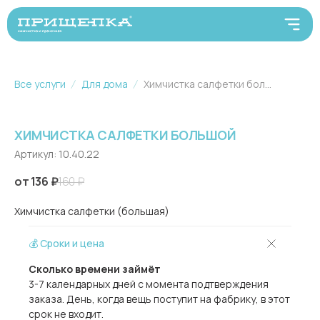
Все услуги
Для дома
Химчистка салфетки большой
ХИМЧИСТКА САЛФЕТКИ БОЛЬШОЙ
Артикул:
10.40.22
136
₽
160
₽
Химчистка салфетки (большая)
💰 Сроки и цена
Сколько времени займёт
3-7 календарных дней с момента подтверждения
заказа. День, когда вещь поступит на фабрику, в этот
срок не входит.