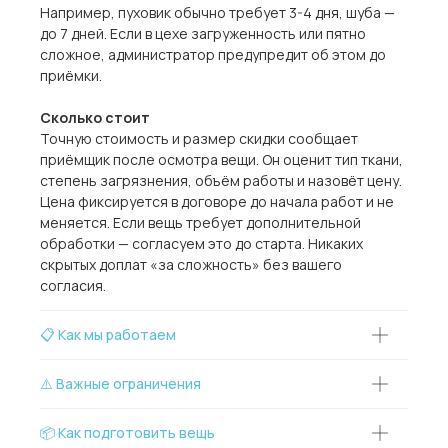
Например, пуховик обычно требует 3-4 дня, шуба —
до 7 дней. Если в цехе загруженность или пятно
сложное, администратор предупредит об этом до
приёмки.
Сколько стоит
Точную стоимость и размер скидки сообщает
приёмщик после осмотра вещи. Он оценит тип ткани,
степень загрязнения, объём работы и назовёт цену.
Цена фиксируется в договоре до начала работ и не
меняется. Если вещь требует дополнительной
обработки — согласуем это до старта. Никаких
скрытых доплат «за сложность» без вашего
согласия.
📋 Как мы работаем
⚠️ Важные ограничения
📦 Как подготовить вещь