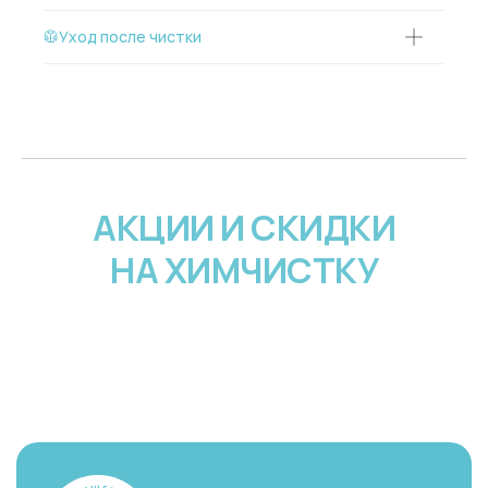
🥼Уход после чистки
АКЦИИ И СКИДКИ
НА ХИМЧИСТКУ