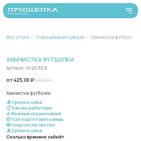
Все услуги
Повседневная одежда
Химчистка футболки
ХИМЧИСТКА ФУТБОЛКИ
Артикул:
10.20.32.6
425,00
₽
500,00
₽
Химчистка футболки
💰 Сроки и цена
📋 Как мы работаем
⚠️ Важные ограничения
📦 Как подготовить вещь
🥼Уход после чистки
💰 Сроки и цена
Сколько времени займёт