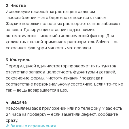
2. Чистка
Используем паровой нагрев на центральном
газоснабжении — это бережно относится к тканям.
Жидкие порошки полностью растворяются и не забивают
волокна. Дозирующие станции подают химию
автоматически — исключён человеческий фактор. Для
деликатных тканей применяем растворитель Solvon — он
сохраняет фактуру и мягкость материалов.
3. Контроль
Перед выдачей администратор проверяет пять пунктов:
отсутствие запахов, целостность фурнитуры и деталей,
сохранение формы, чистоту изнанки / подклада и
соответствие первоначальному состоянию. Если что-то не
так — вещь возвращается в цех.
4. Выдача
Уведомляем вас в приложении или по телефону. У вас есть
24 часа на проверку — если заметили дефект, сообщите
сразу.
⚠️ Важные ограничения