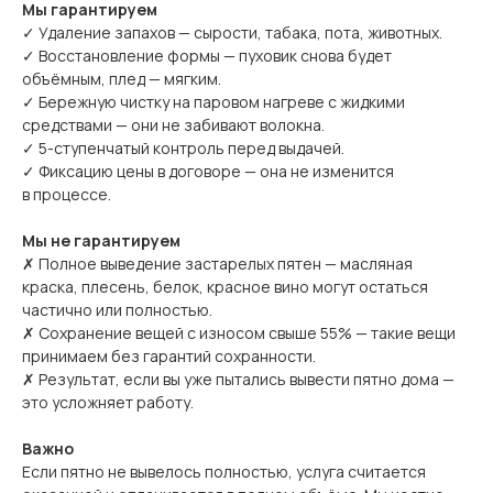
Мы гарантируем
✓ Удаление запахов — сырости, табака, пота, животных.
✓ Восстановление формы — пуховик снова будет
объёмным, плед — мягким.
✓ Бережную чистку на паровом нагреве с жидкими
средствами — они не забивают волокна.
✓ 5-ступенчатый контроль перед выдачей.
✓ Фиксацию цены в договоре — она не изменится
в процессе.
Мы не гарантируем
✗ Полное выведение застарелых пятен — масляная
краска, плесень, белок, красное вино могут остаться
частично или полностью.
✗ Сохранение вещей с износом свыше 55% — такие вещи
принимаем без гарантий сохранности.
✗ Результат, если вы уже пытались вывести пятно дома —
это усложняет работу.
Важно
Если пятно не вывелось полностью, услуга считается