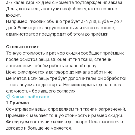
3-7 календарных дней с момента подтверждения заказа.
День, когда вещь поступит на фабрику, в этот срок не
входит.
Например, пуховик обычно требует 3-4 дня, шуба — до 7
дней. Если в цехе загруженность или пятно сложное,
администратор предупредит об этом до приёмки.
Сколько стоит
Точную стоимость и размер скидки сообщает приёмщик
после осмотра вещи. Он оценит тип ткани, степень
загрязнения, объём работы и назовёт цену.
Цена фиксируется в договоре до начала работ и не
меняется. Если вещь требует дополнительной обработки
— согласуем это до старта. Никаких скрытых доплат «за
сложность» без вашего согласия.
📋 Как мы работаем
1. Приёмка
Осматриваем вещь, определяем тип ткани и загрязнений.
Приёмщик называет точную стоимость и размер скидки.
Фиксируем состояние вещи в договоре. Цена вносится в
договор и больше не меняется.