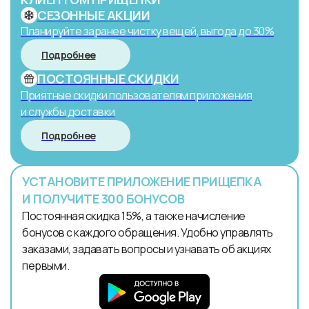
СЕЗОННЫЕ АКЦИИ
Планируйте заранее чистку вещей, выгода до 30%
Подробнее
ПОСТОЯННЫЕ СКИДКИ
Приятные скидки пользователям приложения
и службы доставки
Подробнее
УСТАНОВИТЕ ПРИЛОЖЕНИЕ ПРИЩЕПКА
И ПОЛУЧИТЕ 300 БОНУСОВ
Постоянная скидка 15%, а также начисление
бонусов с каждого обращения. Удобно управлять
заказами, задавать вопросы и узнавать об акциях
первыми.