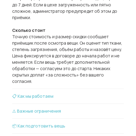
до 7 дней. Если в цехе загруженность или пятно
сложное, администратор предупредит об этом до
приёмки.
Сколько стоит
Точную стоимость и размер скидки сообщает
приёмщик после осмотра вещи. Он оценит тип ткани,
степень загрязнения, объём работы и назовёт цену.
Цена фиксируется в договоре до начала работ и не
меняется. Если вещь требует дополнительной
обработки — согласуем это до старта. Никаких
скрытых доплат «за сложность» без вашего
согласия.
📋 Как мы работаем
⚠️ Важные ограничения
📦 Как подготовить вещь