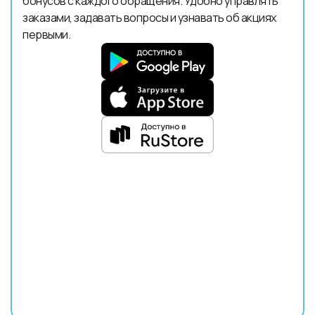
бонусов с каждого обращения. Удобно управлять
заказами, задавать вопросы и узнавать об акциях
первыми.