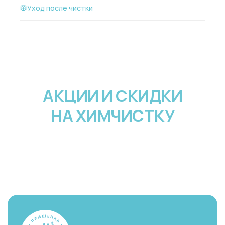
🥼Уход после чистки
АКЦИИ И СКИДКИ
НА ХИМЧИСТКУ