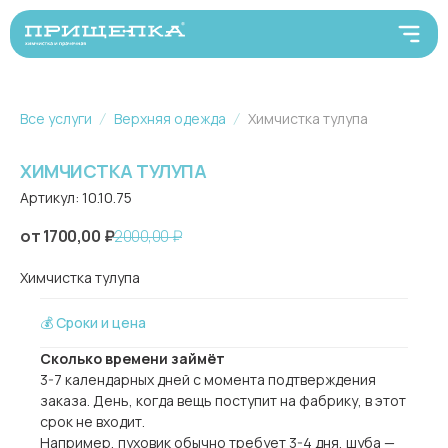
Все услуги
Верхняя одежда
Химчистка тулупа
ХИМЧИСТКА ТУЛУПА
Артикул:
10.10.75
1700,00
₽
2000,00
₽
Химчистка тулупа
💰 Сроки и цена
Сколько времени займёт
3-7 календарных дней с момента подтверждения
заказа. День, когда вещь поступит на фабрику, в этот
срок не входит.
Например, пуховик обычно требует 3-4 дня, шуба —