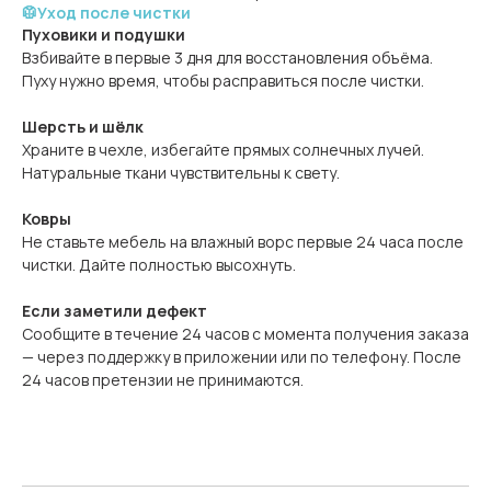
🥼Уход после чистки
Пуховики и подушки
Взбивайте в первые 3 дня для восстановления объёма.
Пуху нужно время, чтобы расправиться после чистки.
Шерсть и шёлк
Храните в чехле, избегайте прямых солнечных лучей.
Натуральные ткани чувствительны к свету.
Ковры
Не ставьте мебель на влажный ворс первые 24 часа после
чистки. Дайте полностью высохнуть.
Если заметили дефект
Сообщите в течение 24 часов с момента получения заказа
— через поддержку в приложении или по телефону. После
24 часов претензии не принимаются.