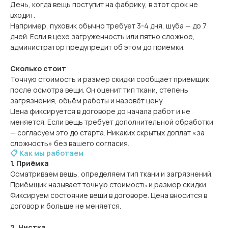
День, когда вещь поступит на фабрику, в этот срок не
входит.
Например, пуховик обычно требует 3-4 дня, шуба — до 7
дней. Если в цехе загруженность или пятно сложное,
администратор предупредит об этом до приёмки.
Сколько стоит
Точную стоимость и размер скидки сообщает приёмщик
после осмотра вещи. Он оценит тип ткани, степень
загрязнения, объём работы и назовёт цену.
Цена фиксируется в договоре до начала работ и не
меняется. Если вещь требует дополнительной обработки
— согласуем это до старта. Никаких скрытых доплат «за
сложность» без вашего согласия.
📋 Как мы работаем
1. Приёмка
Осматриваем вещь, определяем тип ткани и загрязнений.
Приёмщик называет точную стоимость и размер скидки.
Фиксируем состояние вещи в договоре. Цена вносится в
договор и больше не меняется.
2. Чистка