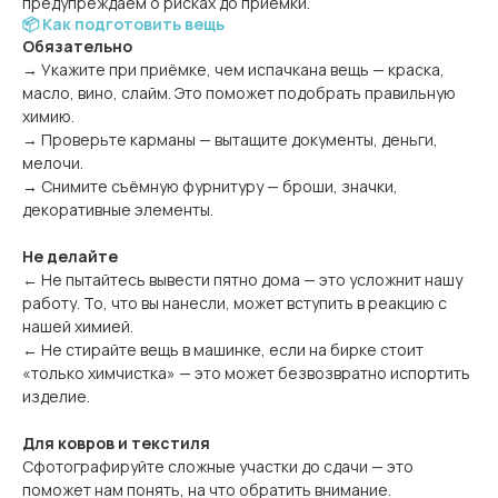
предупреждаем о рисках до приёмки.
📦 Как подготовить вещь
Обязательно
→ Укажите при приёмке, чем испачкана вещь — краска,
масло, вино, слайм. Это поможет подобрать правильную
химию.
→ Проверьте карманы — вытащите документы, деньги,
мелочи.
→ Снимите съёмную фурнитуру — броши, значки,
декоративные элементы.
Не делайте
← Не пытайтесь вывести пятно дома — это усложнит нашу
работу. То, что вы нанесли, может вступить в реакцию с
нашей химией.
← Не стирайте вещь в машинке, если на бирке стоит
«только химчистка» — это может безвозвратно испортить
изделие.
Для ковров и текстиля
Сфотографируйте сложные участки до сдачи — это
поможет нам понять, на что обратить внимание.