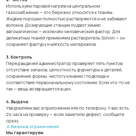
Используем паровой нагрев на центральном
газоснабжении — это бережно относится к тканям.
Жидкие порошки полностью растворяются и не забивают
волокна. Дозирующие станции подают химию
автоматически — исключён человеческий фактор. Для
деликатных тканей применяем растворитель Solvon — он
сохраняет фактуру и мягкость материалов.
3. Контроль
Перед выдачей администратор проверяет пять пунктов:
отсутствие запахов, целостность фурнитуры и деталей,
сохранение формы, чистоту изнанки / подклада и
соответствие первоначальному состоянию. Если что-то не
так — вещь возвращается в цех.
4. Выдача
Уведомляем вас в приложении или по телефону. У вас есть
24 часа на проверку — если заметили дефект, сообщите
сразу.
⚠️ Важные ограничения
Мы гарантируем