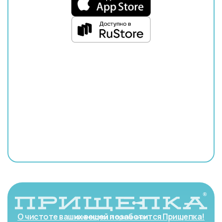
О чистоте ваших вещей позаботится Прищепка!