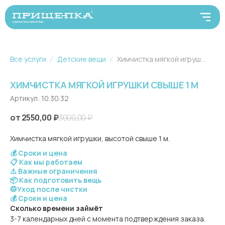
Все услуги
Детские вещи
Химчистка мягкой игрушки свыше 1 м
ХИМЧИСТКА МЯГКОЙ ИГРУШКИ СВЫШЕ 1 М
Артикул:
10.30.32
2550,00
₽
3000,00
₽
Химчистка мягкой игрушки, высотой свыше 1 м.
💰 Сроки и цена
📋 Как мы работаем
⚠️ Важные ограничения
📦 Как подготовить вещь
🥼Уход после чистки
💰 Сроки и цена
Сколько времени займёт
3-7 календарных дней с момента подтверждения заказа.