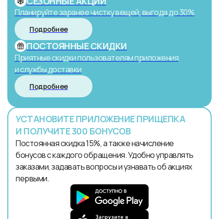
СЕЗОННЫЕ АКЦИИ
Планируйте заранее чистку вещей, выгода до 30%
Подробнее
ПОСТОЯННЫЕ СКИДКИ
Приятные скидки пользователям приложения
и службы доставки
Подробнее
УСТАНОВИТЕ ПРИЛОЖЕНИЕ ПРИЩЕПКА
И ПОЛУЧИТЕ 300 БОНУСОВ
Постоянная скидка 15%, а также начисление
бонусов с каждого обращения. Удобно управлять
заказами, задавать вопросы и узнавать об акциях
первыми.