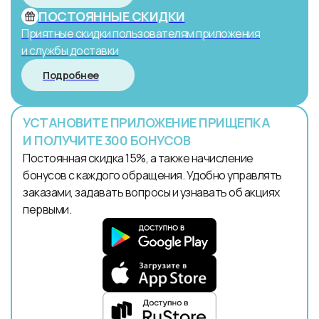
ПОСТОЯННЫЕ СКИДКИ
Приятные скидки пользователям приложения
и службы доставки
Подробнее
УСТАНОВИТЕ ПРИЛОЖЕНИЕ ПРИЩЕПКА
И ПОЛУЧИТЕ 300 БОНУСОВ
Постоянная скидка 15%, а также начисление
бонусов с каждого обращения. Удобно управлять
заказами, задавать вопросы и узнавать об акциях
первыми.