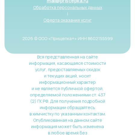
mail@priscepka.ru
Обработка персональных данных
|
Оферта оказания услуг
2026 © ООО «Прищепка+» ИНН 8602155599
Вся представленная на сайте
информация, касающаяся стоимости
услуг, предоставляемых скидок
и текущих акций, носит
информационный характер
и не является публичной офертой,
определяемой положениями ст. 437
(2) ГК РФ. Для получения подробной
информации обращайтесь
в химчистку по указанным контактам.
Опубликованная на данном сайте
информация может быть изменена
в любое время без