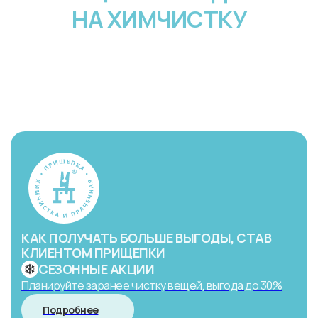
НА ХИМЧИСТКУ
КАК ПОЛУЧАТЬ БОЛЬШЕ ВЫГОДЫ, СТАВ
КЛИЕНТОМ ПРИЩЕПКИ
СЕЗОННЫЕ АКЦИИ
Планируйте заранее чистку вещей, выгода до 30%
Подробнее