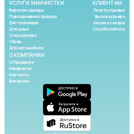
УСЛУГИ ХИМЧИСТКИ
КЛИЕНТАМ
Верхняя одежда
Пункты приема
Повседневная одежда
Вызов курьера
Детские вещи
Акции и скидки
Для дома
Служба заботы
Спецодежда
Обувь
Для автомобиля
О КОМПАНИИ
О Прищепке
Реквизиты
Контакты
Вакансии