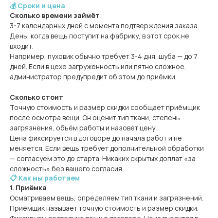
💰 Сроки и цена
Сколько времени займёт
3-7 календарных дней с момента подтверждения заказа.
День, когда вещь поступит на фабрику, в этот срок не
входит.
Например, пуховик обычно требует 3-4 дня, шуба — до 7
дней. Если в цехе загруженность или пятно сложное,
администратор предупредит об этом до приёмки.
Сколько стоит
Точную стоимость и размер скидки сообщает приёмщик
после осмотра вещи. Он оценит тип ткани, степень
загрязнения, объём работы и назовёт цену.
Цена фиксируется в договоре до начала работ и не
меняется. Если вещь требует дополнительной обработки
— согласуем это до старта. Никаких скрытых доплат «за
сложность» без вашего согласия.
📋 Как мы работаем
1. Приёмка
Осматриваем вещь, определяем тип ткани и загрязнений.
Приёмщик называет точную стоимость и размер скидки.