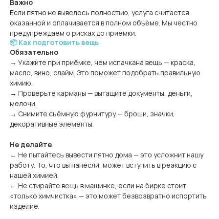
Важно
Если пятно не вывелось полностью, услуга считается
оказанной и оплачивается в полном объёме. Мы честно
предупреждаем о рисках до приёмки.
📦 Как подготовить вещь
Обязательно
→ Укажите при приёмке, чем испачкана вещь — краска,
масло, вино, слайм. Это поможет подобрать правильную
химию.
→ Проверьте карманы — вытащите документы, деньги,
мелочи.
→ Снимите съёмную фурнитуру — броши, значки,
декоративные элементы.
Не делайте
← Не пытайтесь вывести пятно дома — это усложнит нашу
работу. То, что вы нанесли, может вступить в реакцию с
нашей химией.
← Не стирайте вещь в машинке, если на бирке стоит
«только химчистка» — это может безвозвратно испортить
изделие.