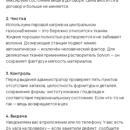
Фиксируем состояние вещи в договоре. Цена вносится в
договор и больше не меняется.
2. Чистка
Используем паровой нагрев на центральном
газоснабжении — это бережно относится к тканям.
Жидкие порошки полностью растворяются и не забивают
волокна. Дозирующие станции подают химию
автоматически — исключён человеческий фактор. Для
деликатных тканей применяем растворитель Solvon — он
сохраняет фактуру и мягкость материалов.
3. Контроль
Перед выдачей администратор проверяет пять пунктов:
отсутствие запахов, целостность фурнитуры и деталей,
сохранение формы, чистоту изнанки / подклада и
соответствие первоначальному состоянию. Если что-то не
так — вещь возвращается в цех.
4. Выдача
Уведомляем вас в приложении или по телефону. У вас есть
24 часа на проверку — если заметили дефект, сообщите