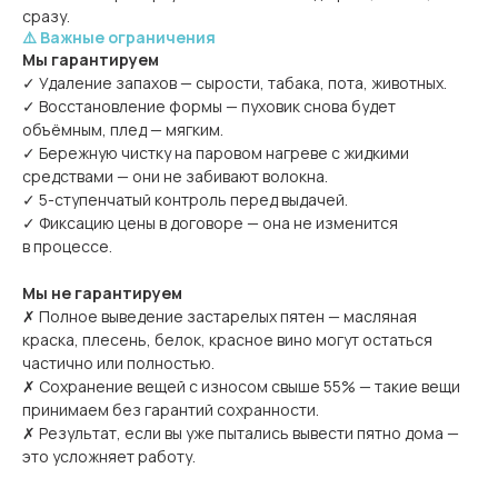
сразу.
⚠️ Важные ограничения
Мы гарантируем
✓ Удаление запахов — сырости, табака, пота, животных.
✓ Восстановление формы — пуховик снова будет
объёмным, плед — мягким.
✓ Бережную чистку на паровом нагреве с жидкими
средствами — они не забивают волокна.
✓ 5-ступенчатый контроль перед выдачей.
✓ Фиксацию цены в договоре — она не изменится
в процессе.
Мы не гарантируем
✗ Полное выведение застарелых пятен — масляная
краска, плесень, белок, красное вино могут остаться
частично или полностью.
✗ Сохранение вещей с износом свыше 55% — такие вещи
принимаем без гарантий сохранности.
✗ Результат, если вы уже пытались вывести пятно дома —
это усложняет работу.