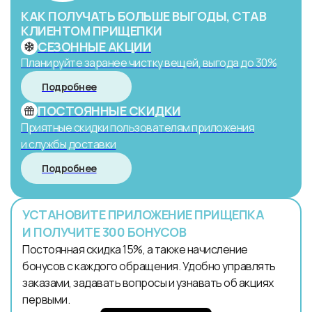
КАК ПОЛУЧАТЬ БОЛЬШЕ ВЫГОДЫ, СТАВ
КЛИЕНТОМ ПРИЩЕПКИ
СЕЗОННЫЕ АКЦИИ
Планируйте заранее чистку вещей, выгода до 30%
Подробнее
ПОСТОЯННЫЕ СКИДКИ
Приятные скидки пользователям приложения
и службы доставки
Подробнее
УСТАНОВИТЕ ПРИЛОЖЕНИЕ ПРИЩЕПКА
И ПОЛУЧИТЕ 300 БОНУСОВ
Постоянная скидка 15%, а также начисление
бонусов с каждого обращения. Удобно управлять
заказами, задавать вопросы и узнавать об акциях
первыми.