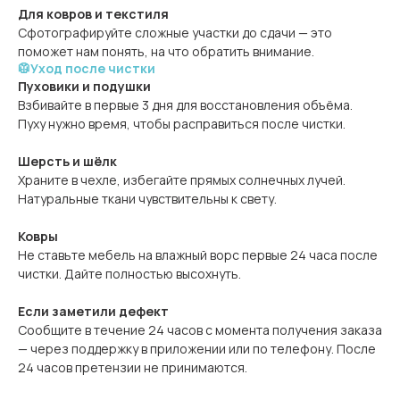
Для ковров и текстиля
Сфотографируйте сложные участки до сдачи — это
поможет нам понять, на что обратить внимание.
🥼Уход после чистки
Пуховики и подушки
Взбивайте в первые 3 дня для восстановления объёма.
Пуху нужно время, чтобы расправиться после чистки.
Шерсть и шёлк
Храните в чехле, избегайте прямых солнечных лучей.
Натуральные ткани чувствительны к свету.
Ковры
Не ставьте мебель на влажный ворс первые 24 часа после
чистки. Дайте полностью высохнуть.
Если заметили дефект
Сообщите в течение 24 часов с момента получения заказа
— через поддержку в приложении или по телефону. После
24 часов претензии не принимаются.