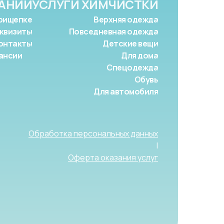
АНИИ
УСЛУГИ ХИМЧИСТКИ
рищепке
Верхняя одежда
квизиты
Повседневная одежда
онтакты
Детские вещи
ансии
Для дома
Спецодежда
Обувь
Для автомобиля
Обработка персональных данных
|
Оферта оказания услуг