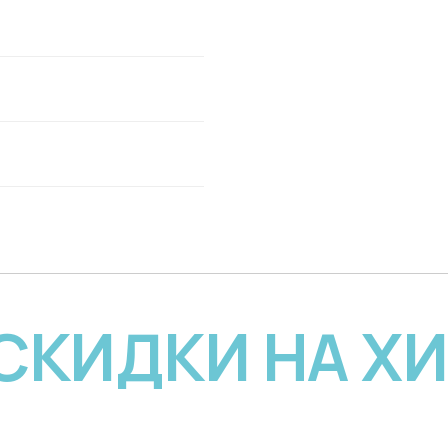
 СКИДКИ НА Х