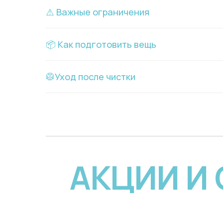
⚠️ Важные ограничения
📦 Как подготовить вещь
🥼Уход после чистки
АКЦИИ И