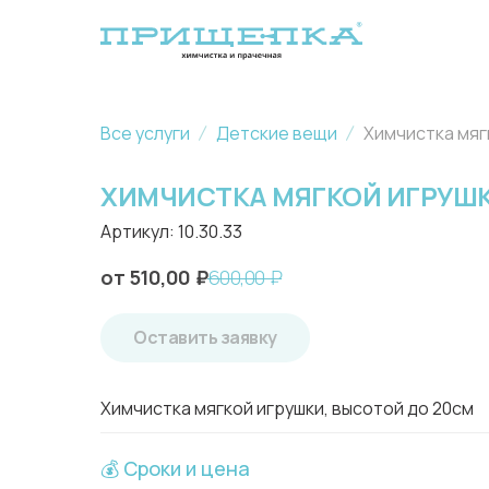
Все услуги
Детские вещи
ХИМЧИСТКА МЯГКОЙ ИГРУШК
Артикул:
10.30.33
510,00
₽
600,00
₽
Оставить заявку
Химчистка мягкой игрушки, высотой до 20см
💰 Сроки и цена