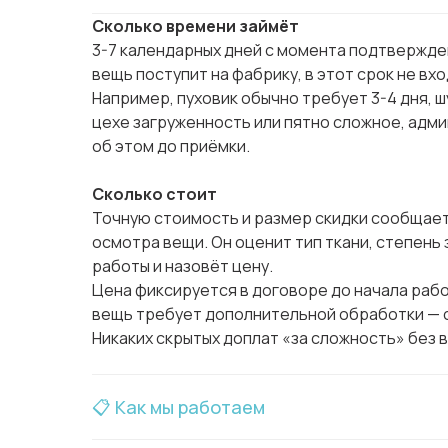
Сколько времени займёт
3-7 календарных дней с момента подтвержден
вещь поступит на фабрику, в этот срок не вхо
Например, пуховик обычно требует 3-4 дня, шу
цехе загруженность или пятно сложное, адм
об этом до приёмки.
Сколько стоит
Точную стоимость и размер скидки сообщае
осмотра вещи. Он оценит тип ткани, степень
работы и назовёт цену.
Цена фиксируется в договоре до начала рабо
вещь требует дополнительной обработки — с
Никаких скрытых доплат «за сложность» без 
📋 Как мы работаем