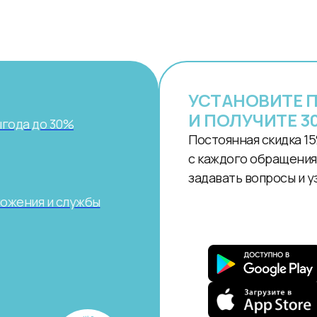
УСТАНОВИТЕ 
И ПОЛУЧИТЕ 3
ыгода до 30%
Постоянная скидка 15
с каждого обращения.
задавать вопросы и у
ложения и службы