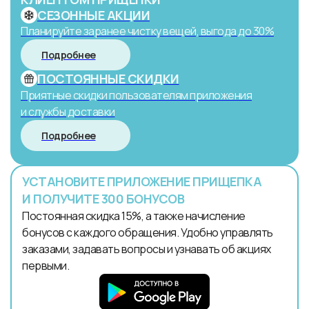
СЕЗОННЫЕ АКЦИИ
Планируйте заранее чистку вещей, выгода до 30%
Подробнее
ПОСТОЯННЫЕ СКИДКИ
Приятные скидки пользователям приложения
и службы доставки
Подробнее
УСТАНОВИТЕ ПРИЛОЖЕНИЕ ПРИЩЕПКА
И ПОЛУЧИТЕ 300 БОНУСОВ
Постоянная скидка 15%, а также начисление
бонусов с каждого обращения. Удобно управлять
заказами, задавать вопросы и узнавать об акциях
первыми.