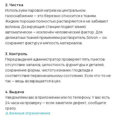
2. Чистка
Используем паровой нагрев на центральном
газоснабжении — это бережно относится к тканям.
Жидкие порошки полностью растворяются и не забивают
волокна. Дозирующие станции подают химию
автоматически — исключён человеческий фактор. Для
деликатных тканей применяем растворитель Solvon — он
сохраняет фактуру и мягкость материалов.
3. Контроль
Перед выдачей администратор проверяет пять пунктов:
отсутствие запахов, целостность фурнитуры и деталей,
сохранение формы, чистоту изнанки / подклада и
соответствие первоначальному состоянию. Если что-то не
так — вещь возвращается в цех.
4. Выдача
Уведомляем вас в приложении или по телефону. У вас есть
24 часа на проверку — если заметили дефект, сообщите
сразу.
⚠️ Важные ограничения