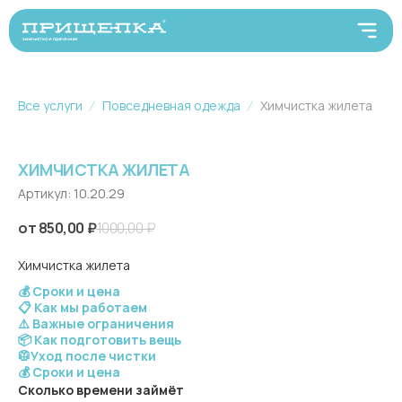
Все услуги
Повседневная одежда
Химчистка жилета
ХИМЧИСТКА ЖИЛЕТА
Артикул:
10.20.29
850,00
₽
1000,00
₽
Химчистка жилета
💰 Сроки и цена
📋 Как мы работаем
⚠️ Важные ограничения
📦 Как подготовить вещь
🥼Уход после чистки
💰 Сроки и цена
Сколько времени займёт