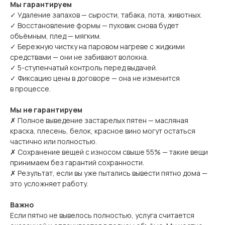
Мы гарантируем
✓ Удаление запахов — сырости, табака, пота, животных.
✓ Восстановление формы — пуховик снова будет
объёмным, плед — мягким.
✓ Бережную чистку на паровом нагреве с жидкими
средствами — они не забивают волокна.
✓ 5-ступенчатый контроль перед выдачей.
✓ Фиксацию цены в договоре — она не изменится
в процессе.
Мы не гарантируем
✗ Полное выведение застарелых пятен — масляная
краска, плесень, белок, красное вино могут остаться
частично или полностью.
✗ Сохранение вещей с износом свыше 55% — такие вещи
принимаем без гарантий сохранности.
✗ Результат, если вы уже пытались вывести пятно дома —
это усложняет работу.
Важно
Если пятно не вывелось полностью, услуга считается