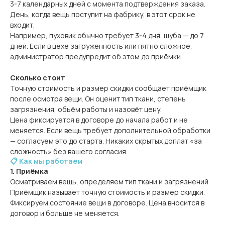
3-7 календарных дней с момента подтверждения заказа.
День, когда вещь поступит на фабрику, в этот срок не
входит.
Например, пуховик обычно требует 3-4 дня, шуба — до 7
дней. Если в цехе загруженность или пятно сложное,
администратор предупредит об этом до приёмки.
Сколько стоит
Точную стоимость и размер скидки сообщает приёмщик
после осмотра вещи. Он оценит тип ткани, степень
загрязнения, объём работы и назовёт цену.
Цена фиксируется в договоре до начала работ и не
меняется. Если вещь требует дополнительной обработки
— согласуем это до старта. Никаких скрытых доплат «за
сложность» без вашего согласия.
📋 Как мы работаем
1. Приёмка
Осматриваем вещь, определяем тип ткани и загрязнений.
Приёмщик называет точную стоимость и размер скидки.
Фиксируем состояние вещи в договоре. Цена вносится в
договор и больше не меняется.