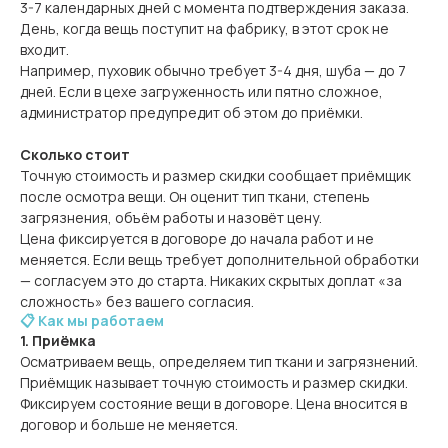
3-7 календарных дней с момента подтверждения заказа.
День, когда вещь поступит на фабрику, в этот срок не
входит.
Например, пуховик обычно требует 3-4 дня, шуба — до 7
дней. Если в цехе загруженность или пятно сложное,
администратор предупредит об этом до приёмки.
Сколько стоит
Точную стоимость и размер скидки сообщает приёмщик
после осмотра вещи. Он оценит тип ткани, степень
загрязнения, объём работы и назовёт цену.
Цена фиксируется в договоре до начала работ и не
меняется. Если вещь требует дополнительной обработки
— согласуем это до старта. Никаких скрытых доплат «за
сложность» без вашего согласия.
📋 Как мы работаем
1. Приёмка
Осматриваем вещь, определяем тип ткани и загрязнений.
Приёмщик называет точную стоимость и размер скидки.
Фиксируем состояние вещи в договоре. Цена вносится в
договор и больше не меняется.