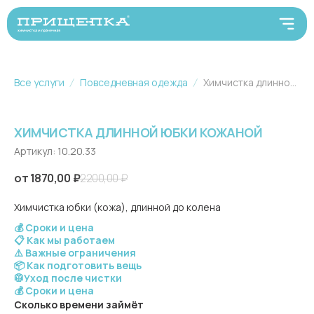
Все услуги
Повседневная одежда
Химчистка длинной юбки кожаной
ХИМЧИСТКА ДЛИННОЙ ЮБКИ КОЖАНОЙ
Артикул:
10.20.33
1870,00
₽
2200,00
₽
Химчистка юбки (кожа), длинной до колена
💰 Сроки и цена
📋 Как мы работаем
⚠️ Важные ограничения
📦 Как подготовить вещь
🥼Уход после чистки
💰 Сроки и цена
Сколько времени займёт