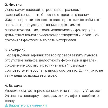
2. Чистка
Используем паровой нагрев на центральном
газоснабжении — это бережно относится к тканям.
Жидкие порошки полностью растворяются и не забивают
волокна. Дозирующие станции подают химию
автоматически — исключён человеческий фактор. Для
деликатных тканей применяем растворитель Solvon — он
сохраняет фактуру и мягкость материалов.
3. Контроль
Перед выдачей администратор проверяет пять пунктов:
отсутствие запахов, целостность фурнитуры и деталей,
сохранение формы, чистоту изнанки / подклада и
соответствие первоначальному состоянию. Если что-то не
так — вещь возвращается в цех.
4. Выдача
Уведомляем вас в приложении или по телефону. У вас есть
24 часа на проверку — если заметили дефект, сообщите
сразу.
⚠️ Важные ограничения