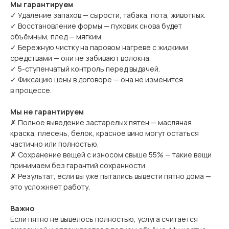
Мы гарантируем
✓ Удаление запахов — сырости, табака, пота, животных.
✓ Восстановление формы — пуховик снова будет
объёмным, плед — мягким.
✓ Бережную чистку на паровом нагреве с жидкими
средствами — они не забивают волокна.
✓ 5-ступенчатый контроль перед выдачей.
✓ Фиксацию цены в договоре — она не изменится
в процессе.
Мы не гарантируем
✗ Полное выведение застарелых пятен — масляная
краска, плесень, белок, красное вино могут остаться
частично или полностью.
✗ Сохранение вещей с износом свыше 55% — такие вещи
принимаем без гарантий сохранности.
✗ Результат, если вы уже пытались вывести пятно дома —
это усложняет работу.
Важно
Если пятно не вывелось полностью, услуга считается