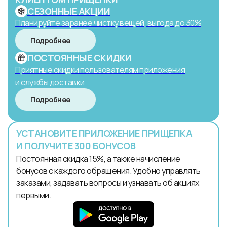
СЕЗОННЫЕ АКЦИИ
Планируйте заранее чистку вещей, выгода до 30%
Подробнее
ПОСТОЯННЫЕ СКИДКИ
Приятные скидки пользователям приложения
и службы доставки
Подробнее
УСТАНОВИТЕ ПРИЛОЖЕНИЕ ПРИЩЕПКА
И ПОЛУЧИТЕ 300 БОНУСОВ
Постоянная скидка 15%, а также начисление
бонусов с каждого обращения. Удобно управлять
заказами, задавать вопросы и узнавать об акциях
первыми.