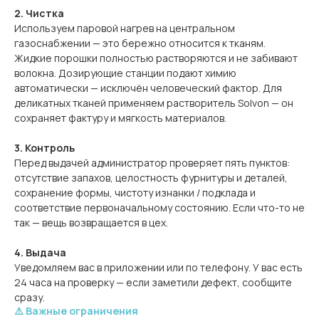
2. Чистка
Используем паровой нагрев на центральном
газоснабжении — это бережно относится к тканям.
Жидкие порошки полностью растворяются и не забивают
волокна. Дозирующие станции подают химию
автоматически — исключён человеческий фактор. Для
деликатных тканей применяем растворитель Solvon — он
сохраняет фактуру и мягкость материалов.
3. Контроль
Перед выдачей администратор проверяет пять пунктов:
отсутствие запахов, целостность фурнитуры и деталей,
сохранение формы, чистоту изнанки / подклада и
соответствие первоначальному состоянию. Если что-то не
так — вещь возвращается в цех.
4. Выдача
Уведомляем вас в приложении или по телефону. У вас есть
24 часа на проверку — если заметили дефект, сообщите
сразу.
⚠️ Важные ограничения