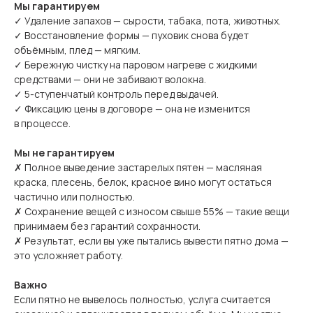
Мы гарантируем
✓ Удаление запахов — сырости, табака, пота, животных.
✓ Восстановление формы — пуховик снова будет
объёмным, плед — мягким.
✓ Бережную чистку на паровом нагреве с жидкими
средствами — они не забивают волокна.
✓ 5-ступенчатый контроль перед выдачей.
✓ Фиксацию цены в договоре — она не изменится
в процессе.
Мы не гарантируем
✗ Полное выведение застарелых пятен — масляная
краска, плесень, белок, красное вино могут остаться
частично или полностью.
✗ Сохранение вещей с износом свыше 55% — такие вещи
принимаем без гарантий сохранности.
✗ Результат, если вы уже пытались вывести пятно дома —
это усложняет работу.
Важно
Если пятно не вывелось полностью, услуга считается