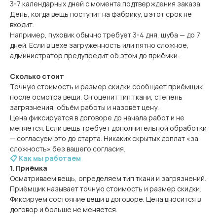
3-7 календарных дней с момента подтверждения заказа.
День, когда вещь поступит на фабрику, в этот срок не
входит.
Например, пуховик обычно требует 3-4 дня, шуба — до 7
дней. Если в цехе загруженность или пятно сложное,
администратор предупредит об этом до приёмки.
Сколько стоит
Точную стоимость и размер скидки сообщает приёмщик
после осмотра вещи. Он оценит тип ткани, степень
загрязнения, объём работы и назовёт цену.
Цена фиксируется в договоре до начала работ и не
меняется. Если вещь требует дополнительной обработки
— согласуем это до старта. Никаких скрытых доплат «за
сложность» без вашего согласия.
📋 Как мы работаем
1. Приёмка
Осматриваем вещь, определяем тип ткани и загрязнений.
Приёмщик называет точную стоимость и размер скидки.
Фиксируем состояние вещи в договоре. Цена вносится в
договор и больше не меняется.