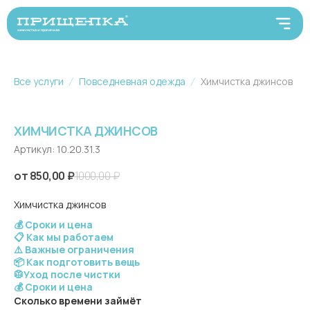
Все услуги
Повседневная одежда
Химчистка джинсов
ХИМЧИСТКА ДЖИНСОВ
Артикул:
10.20.31.3
850,00
₽
1000,00
₽
Химчистка джинсов
💰 Сроки и цена
📋 Как мы работаем
⚠️ Важные ограничения
📦 Как подготовить вещь
🥼Уход после чистки
💰 Сроки и цена
Сколько времени займёт