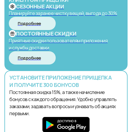
СЕЗОННЫЕ АКЦИИ
Планируйте заранее чистку вещей, выгода до 30%
Подробнее
ПОСТОЯННЫЕ СКИДКИ
Приятные скидки пользователям приложения
и службы доставки
Подробнее
УСТАНОВИТЕ ПРИЛОЖЕНИЕ ПРИЩЕПКА
И ПОЛУЧИТЕ 300 БОНУСОВ
Постоянная скидка 15%, а также начисление
бонусов с каждого обращения. Удобно управлять
заказами, задавать вопросы и узнавать об акциях
первыми.