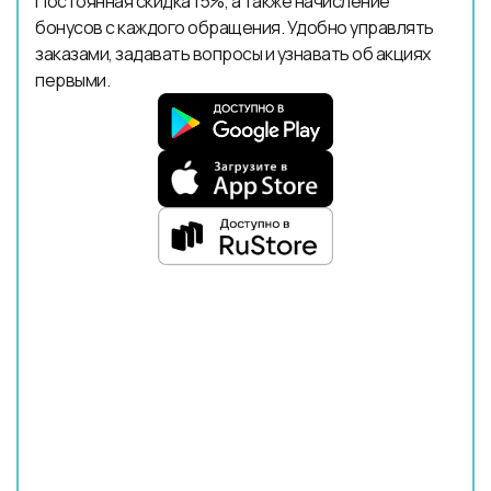
Постоянная скидка 15%, а также начисление
бонусов с каждого обращения. Удобно управлять
заказами, задавать вопросы и узнавать об акциях
первыми.