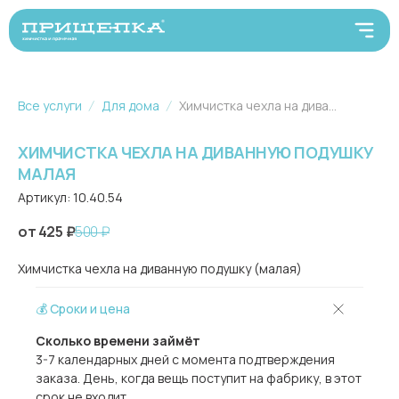
Все услуги
Для дома
Химчистка чехла на диванную подушку малая
ХИМЧИСТКА ЧЕХЛА НА ДИВАННУЮ ПОДУШКУ
МАЛАЯ
Артикул:
10.40.54
425
₽
500
₽
Химчистка чехла на диванную подушку (малая)
💰 Сроки и цена
Сколько времени займёт
3-7 календарных дней с момента подтверждения
заказа. День, когда вещь поступит на фабрику, в этот
срок не входит.