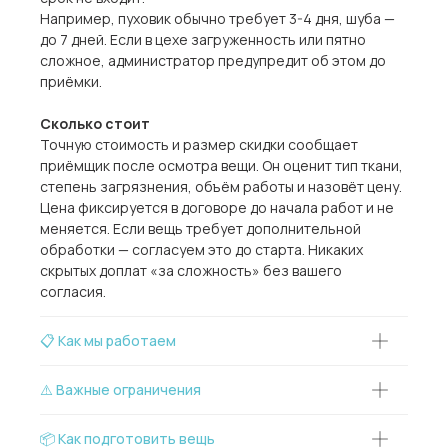
Например, пуховик обычно требует 3-4 дня, шуба —
до 7 дней. Если в цехе загруженность или пятно
сложное, администратор предупредит об этом до
приёмки.
Сколько стоит
Точную стоимость и размер скидки сообщает
приёмщик после осмотра вещи. Он оценит тип ткани,
степень загрязнения, объём работы и назовёт цену.
Цена фиксируется в договоре до начала работ и не
меняется. Если вещь требует дополнительной
обработки — согласуем это до старта. Никаких
скрытых доплат «за сложность» без вашего
согласия.
📋 Как мы работаем
⚠️ Важные ограничения
📦 Как подготовить вещь