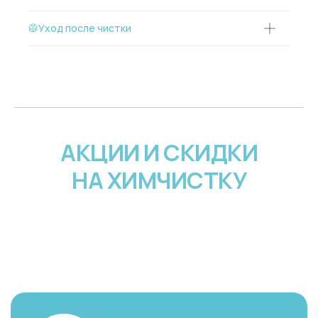
🥼Уход после чистки
АКЦИИ И СКИДКИ
НА ХИМЧИСТКУ