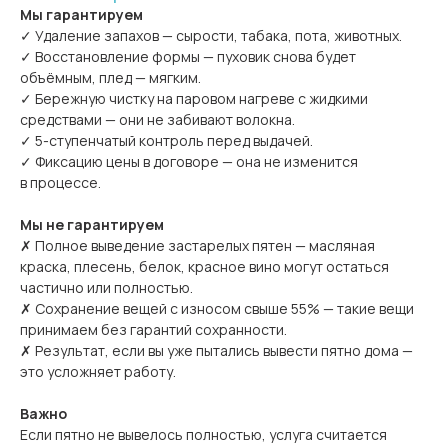
Мы гарантируем
✓ Удаление запахов — сырости, табака, пота, животных.
✓ Восстановление формы — пуховик снова будет
объёмным, плед — мягким.
✓ Бережную чистку на паровом нагреве с жидкими
средствами — они не забивают волокна.
✓ 5-ступенчатый контроль перед выдачей.
✓ Фиксацию цены в договоре — она не изменится
в процессе.
Мы не гарантируем
✗ Полное выведение застарелых пятен — масляная
краска, плесень, белок, красное вино могут остаться
частично или полностью.
✗ Сохранение вещей с износом свыше 55% — такие вещи
принимаем без гарантий сохранности.
✗ Результат, если вы уже пытались вывести пятно дома —
это усложняет работу.
Важно
Если пятно не вывелось полностью, услуга считается