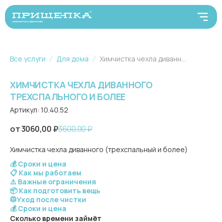
Все услуги
Для дома
Химчистка чехла диванного трехспального и более
ХИМЧИСТКА ЧЕХЛА ДИВАННОГО
ТРЕХСПАЛЬНОГО И БОЛЕЕ
Артикул:
10.40.52
3060,00
₽
3600,00
₽
Химчистка чехла диванного (трехспальный и более)
💰 Сроки и цена
📋 Как мы работаем
⚠️ Важные ограничения
📦 Как подготовить вещь
🥼Уход после чистки
💰 Сроки и цена
Сколько времени займёт