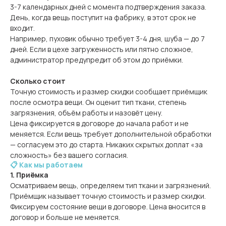
3-7 календарных дней с момента подтверждения заказа.
День, когда вещь поступит на фабрику, в этот срок не
входит.
Например, пуховик обычно требует 3-4 дня, шуба — до 7
дней. Если в цехе загруженность или пятно сложное,
администратор предупредит об этом до приёмки.
Сколько стоит
Точную стоимость и размер скидки сообщает приёмщик
после осмотра вещи. Он оценит тип ткани, степень
загрязнения, объём работы и назовёт цену.
Цена фиксируется в договоре до начала работ и не
меняется. Если вещь требует дополнительной обработки
— согласуем это до старта. Никаких скрытых доплат «за
сложность» без вашего согласия.
📋 Как мы работаем
1. Приёмка
Осматриваем вещь, определяем тип ткани и загрязнений.
Приёмщик называет точную стоимость и размер скидки.
Фиксируем состояние вещи в договоре. Цена вносится в
договор и больше не меняется.