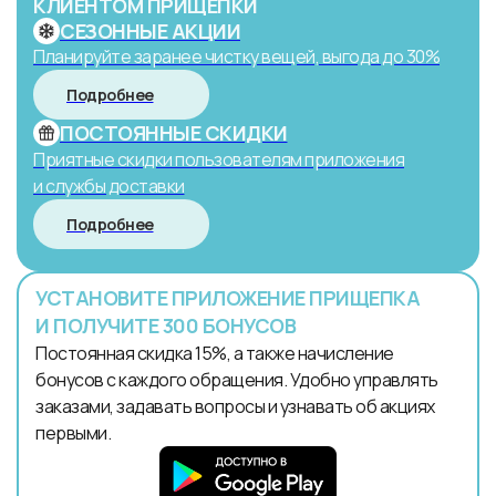
КЛИЕНТОМ ПРИЩЕПКИ
СЕЗОННЫЕ АКЦИИ
Планируйте заранее чистку вещей, выгода до 30%
Подробнее
ПОСТОЯННЫЕ СКИДКИ
Приятные скидки пользователям приложения
и службы доставки
Подробнее
УСТАНОВИТЕ ПРИЛОЖЕНИЕ ПРИЩЕПКА
И ПОЛУЧИТЕ 300 БОНУСОВ
Постоянная скидка 15%, а также начисление
бонусов с каждого обращения. Удобно управлять
заказами, задавать вопросы и узнавать об акциях
первыми.