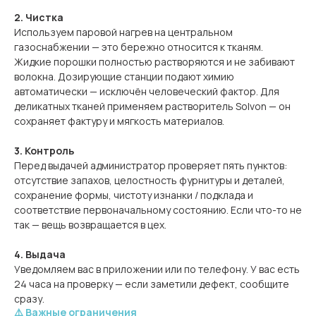
2. Чистка
Используем паровой нагрев на центральном
газоснабжении — это бережно относится к тканям.
Жидкие порошки полностью растворяются и не забивают
волокна. Дозирующие станции подают химию
автоматически — исключён человеческий фактор. Для
деликатных тканей применяем растворитель Solvon — он
сохраняет фактуру и мягкость материалов.
3. Контроль
Перед выдачей администратор проверяет пять пунктов:
отсутствие запахов, целостность фурнитуры и деталей,
сохранение формы, чистоту изнанки / подклада и
соответствие первоначальному состоянию. Если что-то не
так — вещь возвращается в цех.
4. Выдача
Уведомляем вас в приложении или по телефону. У вас есть
24 часа на проверку — если заметили дефект, сообщите
сразу.
⚠️ Важные ограничения