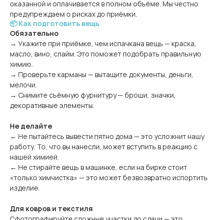
оказанной и оплачивается в полном объёме. Мы честно
предупреждаем о рисках до приёмки.
📦 Как подготовить вещь
Обязательно
→ Укажите при приёмке, чем испачкана вещь — краска,
масло, вино, слайм. Это поможет подобрать правильную
химию.
→ Проверьте карманы — вытащите документы, деньги,
мелочи.
→ Снимите съёмную фурнитуру — броши, значки,
декоративные элементы.
Не делайте
← Не пытайтесь вывести пятно дома — это усложнит нашу
работу. То, что вы нанесли, может вступить в реакцию с
нашей химией.
← Не стирайте вещь в машинке, если на бирке стоит
«только химчистка» — это может безвозвратно испортить
изделие.
Для ковров и текстиля
Сфотографируйте сложные участки до сдачи — это