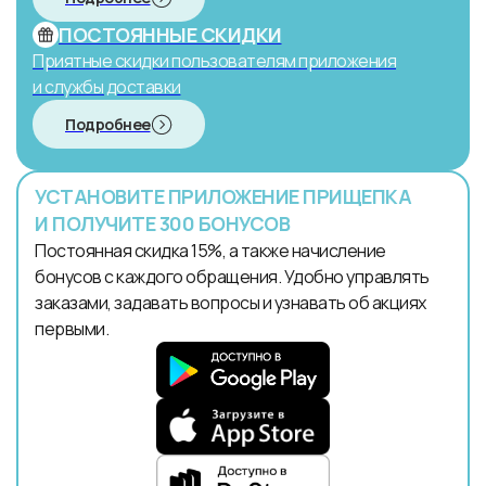
ПОСТОЯННЫЕ СКИДКИ
Приятные скидки пользователям приложения
и службы доставки
Подробнее
УСТАНОВИТЕ ПРИЛОЖЕНИЕ ПРИЩЕПКА
И ПОЛУЧИТЕ 300 БОНУСОВ
Постоянная скидка 15%, а также начисление
бонусов с каждого обращения. Удобно управлять
заказами, задавать вопросы и узнавать об акциях
первыми.