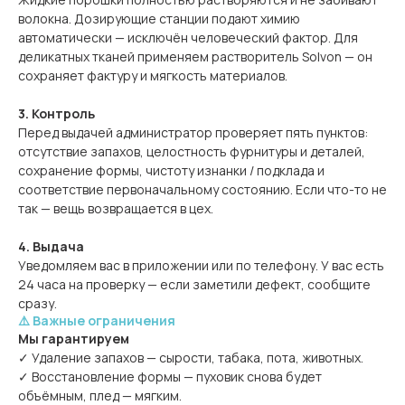
волокна. Дозирующие станции подают химию
автоматически — исключён человеческий фактор. Для
деликатных тканей применяем растворитель Solvon — он
сохраняет фактуру и мягкость материалов.
3. Контроль
Перед выдачей администратор проверяет пять пунктов:
отсутствие запахов, целостность фурнитуры и деталей,
сохранение формы, чистоту изнанки / подклада и
соответствие первоначальному состоянию. Если что-то не
так — вещь возвращается в цех.
4. Выдача
Уведомляем вас в приложении или по телефону. У вас есть
24 часа на проверку — если заметили дефект, сообщите
сразу.
⚠️ Важные ограничения
Мы гарантируем
✓ Удаление запахов — сырости, табака, пота, животных.
✓ Восстановление формы — пуховик снова будет
объёмным, плед — мягким.