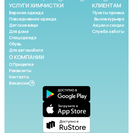
УСЛУГИ ХИМЧИСТКИ
КЛИЕНТАМ
Верхняя одежда
Пункты приема
Повседневная одежда
Вызов курьера
Детские вещи
Акции и скидки
Для дома
Служба заботы
Спецодежда
Обувь
Для автомобиля
О КОМПАНИИ
О Прищепке
Реквизиты
Контакты
Вакансии