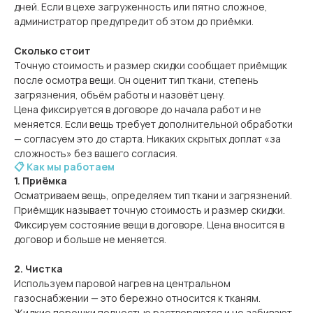
дней. Если в цехе загруженность или пятно сложное,
администратор предупредит об этом до приёмки.
Сколько стоит
Точную стоимость и размер скидки сообщает приёмщик
после осмотра вещи. Он оценит тип ткани, степень
загрязнения, объём работы и назовёт цену.
Цена фиксируется в договоре до начала работ и не
меняется. Если вещь требует дополнительной обработки
— согласуем это до старта. Никаких скрытых доплат «за
сложность» без вашего согласия.
📋 Как мы работаем
1. Приёмка
Осматриваем вещь, определяем тип ткани и загрязнений.
Приёмщик называет точную стоимость и размер скидки.
Фиксируем состояние вещи в договоре. Цена вносится в
договор и больше не меняется.
2. Чистка
Используем паровой нагрев на центральном
газоснабжении — это бережно относится к тканям.
Жидкие порошки полностью растворяются и не забивают