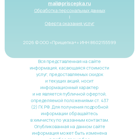
mail@priscepka.ru
Обработка персональных данных
|
Оферта оказания услуг
2026 © ООО «Прищепка+» ИНН 8602155599
Вся представленная на сайте
информация, касающаяся стоимости
услуг, предоставляемых скидок
и текущих акций, носит
информационный характер
и не является публичной офертой,
определяемой положениями ст. 437
(2) ГК РФ. Для получения подробной
информации обращайтесь
в химчистку по указанным контактам.
Опубликованная на данном сайте
информация может быть изменена