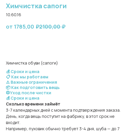
Химчистка сапоги
10.60.16
1785,00
₽
2100,00
₽
Оставить заявку
Химчистка обуви (сапоги)
💰 Сроки и цена
📋 Как мы работаем
⚠️ Важные ограничения
📦 Как подготовить вещь
🥼Уход после чистки
💰 Сроки и цена
Сколько времени займёт
3-7 календарных дней с момента подтверждения заказа.
День, когда вещь поступит на фабрику, в этот срок не
входит.
Например, пуховик обычно требует 3-4 дня, шуба — до 7