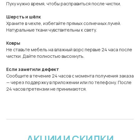
Пуху нужно время, чтобы расправиться после чистки.
Шерсть и шёлк
Храните в чехле, избегайте прямых солнечных лучей.
Натуральные ткани чувствительны к свету.
Ковры
Не ставьте мебель на влажный ворс первые 24 часа после
чистки. Дайте полностью высохнуть.
Если заметили дефект
Сообщите в течение 24 часов с момента получения заказа
— через поддержку в приложении или по телефону. После
24 часов претензии не принимаются.
АКЦИИ И СКИДКИ