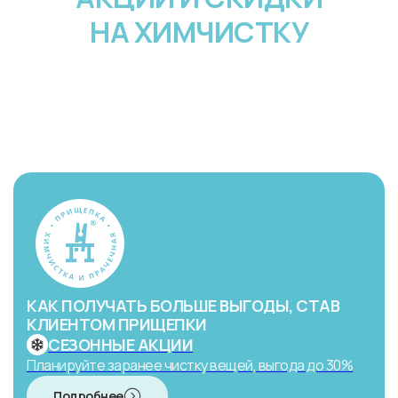
НА ХИМЧИСТКУ
КАК ПОЛУЧАТЬ БОЛЬШЕ ВЫГОДЫ, СТАВ
КЛИЕНТОМ ПРИЩЕПКИ
СЕЗОННЫЕ АКЦИИ
Планируйте заранее чистку вещей, выгода до 30%
Подробнее