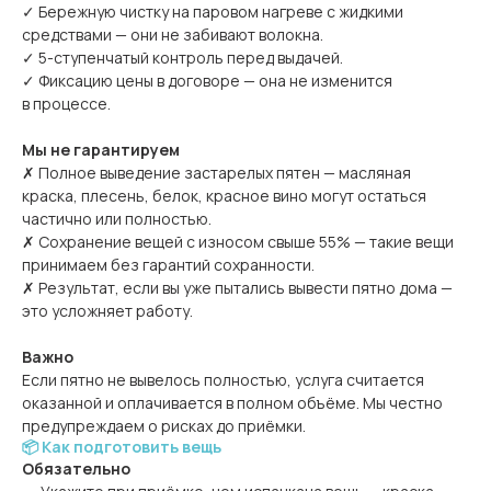
✓ Бережную чистку на паровом нагреве с жидкими
средствами — они не забивают волокна.
✓ 5-ступенчатый контроль перед выдачей.
✓ Фиксацию цены в договоре — она не изменится
в процессе.
Мы не гарантируем
✗ Полное выведение застарелых пятен — масляная
краска, плесень, белок, красное вино могут остаться
частично или полностью.
✗ Сохранение вещей с износом свыше 55% — такие вещи
принимаем без гарантий сохранности.
✗ Результат, если вы уже пытались вывести пятно дома —
это усложняет работу.
Важно
Если пятно не вывелось полностью, услуга считается
оказанной и оплачивается в полном объёме. Мы честно
предупреждаем о рисках до приёмки.
📦 Как подготовить вещь
Обязательно