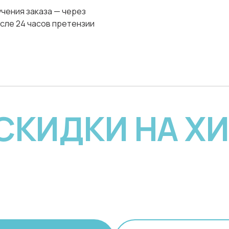
чения заказа — через
сле 24 часов претензии
 СКИДКИ НА Х