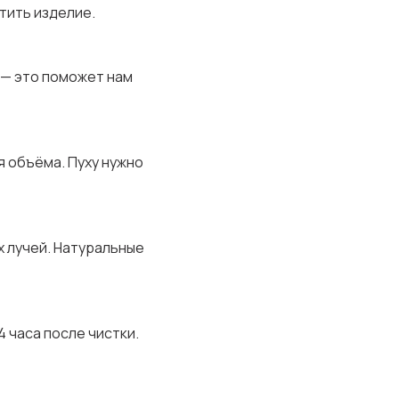
тить изделие.
 — это поможет нам
я объёма. Пуху нужно
х лучей. Натуральные
 часа после чистки.