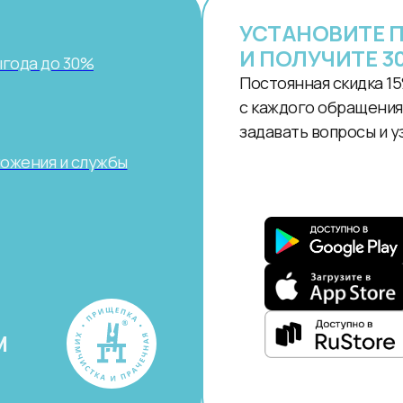
УСТАНОВИТЕ 
И ПОЛУЧИТЕ 3
ыгода до 30%
Постоянная скидка 15
с каждого обращения.
задавать вопросы и у
ложения и службы
М