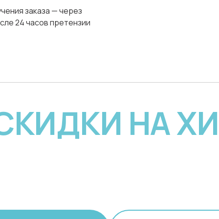
чения заказа — через
сле 24 часов претензии
 СКИДКИ НА Х