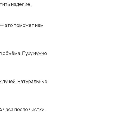
тить изделие.
 — это поможет нам
я объёма. Пуху нужно
х лучей. Натуральные
 часа после чистки.