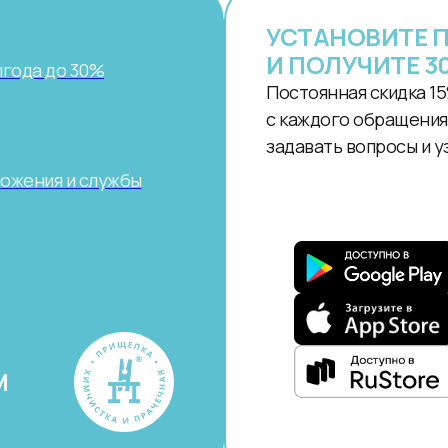
УСТАНОВИТЕ 
И ПОЛУЧИТЕ 3
ыгода до 30%
Постоянная скидка 15
с каждого обращения.
задавать вопросы и у
ложения и службы
М