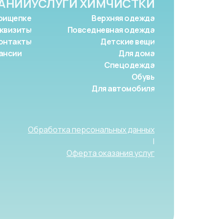
АНИИ
УСЛУГИ ХИМЧИСТКИ
рищепке
Верхняя одежда
квизиты
Повседневная одежда
онтакты
Детские вещи
ансии
Для дома
Спецодежда
Обувь
Для автомобиля
Обработка персональных данных
|
Оферта оказания услуг