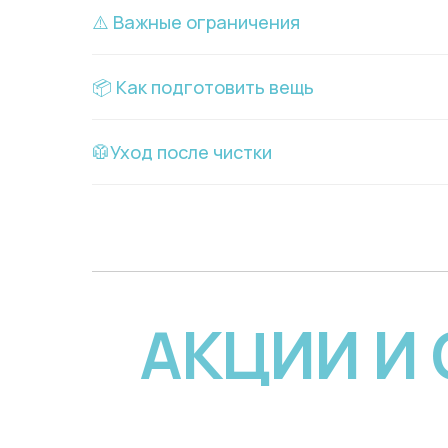
⚠️ Важные ограничения
📦 Как подготовить вещь
🥼Уход после чистки
АКЦИИ И