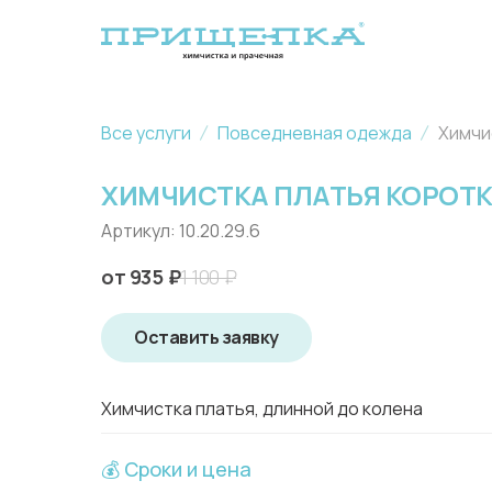
Все услуги
Повседневная одежда
Химчи
ХИМЧИСТКА ПЛАТЬЯ КОРОТ
Артикул:
10.20.29.6
935
₽
1 100
₽
Оставить заявку
Химчистка платья, длинной до колена
💰 Сроки и цена