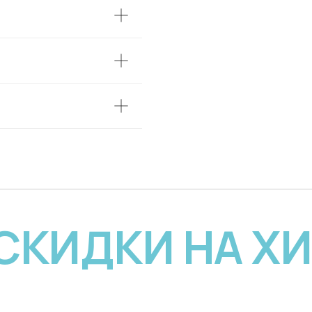
 СКИДКИ НА Х