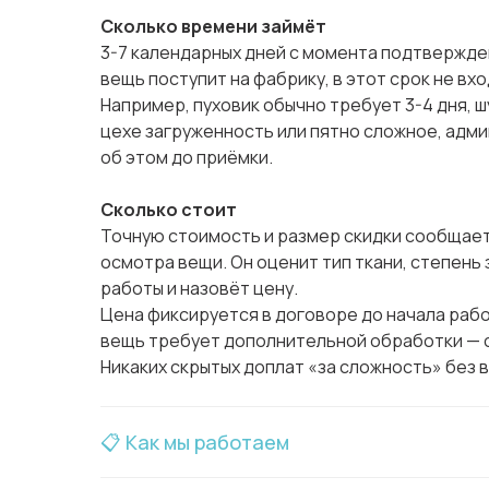
Сколько времени займёт
3-7 календарных дней с момента подтвержден
вещь поступит на фабрику, в этот срок не вхо
Например, пуховик обычно требует 3-4 дня, шу
цехе загруженность или пятно сложное, адм
об этом до приёмки.
Сколько стоит
Точную стоимость и размер скидки сообщае
осмотра вещи. Он оценит тип ткани, степень
работы и назовёт цену.
Цена фиксируется в договоре до начала рабо
вещь требует дополнительной обработки — с
Никаких скрытых доплат «за сложность» без 
📋 Как мы работаем