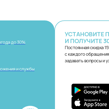
УСТАНОВИТЕ 
И ПОЛУЧИТЕ 3
ыгода до 30%
Постоянная скидка 15
с каждого обращения.
задавать вопросы и у
ложения и службы