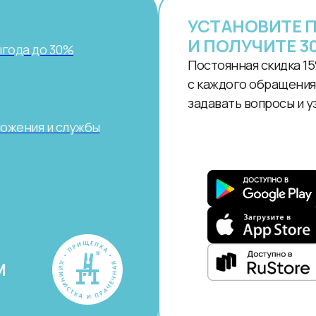
УСТАНОВИТЕ 
И ПОЛУЧИТЕ 3
ыгода до 30%
Постоянная скидка 15
с каждого обращения.
задавать вопросы и у
ложения и службы
М