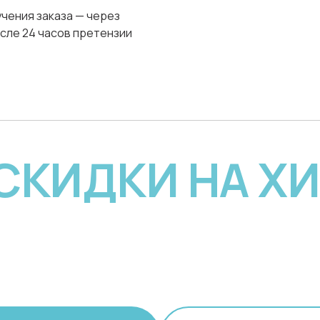
чения заказа — через
сле 24 часов претензии
 СКИДКИ НА Х