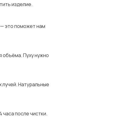
тить изделие.
 — это поможет нам
я объёма. Пуху нужно
х лучей. Натуральные
 часа после чистки.