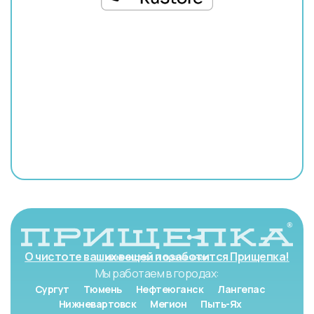
О чистоте ваших вещей позаботится Прищепка!
Мы работаем в городах:
Сургут
Тюмень
Нефтеюганск
Лангепас
Нижневартовск
Мегион
Пыть-Ях