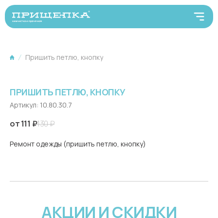
Пришить петлю, кнопку
ПРИШИТЬ ПЕТЛЮ, КНОПКУ
Артикул:
10.80.30.7
111
₽
130
₽
Ремонт одежды (пришить петлю, кнопку)
АКЦИИ И СКИДКИ