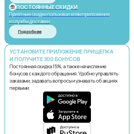
ПОСТОЯННЫЕ СКИДКИ
Приятные скидки пользователям приложения
и службы доставки
Подробнее
УСТАНОВИТЕ ПРИЛОЖЕНИЕ ПРИЩЕПКА
И ПОЛУЧИТЕ 300 БОНУСОВ
Постоянная скидка 15%, а также начисление
бонусов с каждого обращения. Удобно управлять
заказами, задавать вопросы и узнавать об акциях
первыми.