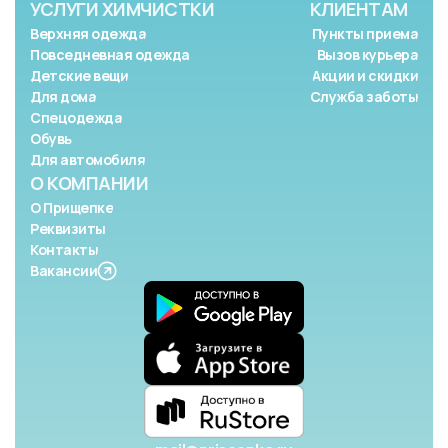
УСЛУГИ ХИМЧИСТКИ
КЛИЕНТАМ
Верхняя одежда
Пункты приема
Повседневная одежда
Вызов курьера
Детские вещи
Акции и скидки
Для дома
Служба заботы
Спецодежда
Обувь
Для автомобиля
О КОМПАНИИ
О Прищепке
Реквизиты
Контакты
Вакансии