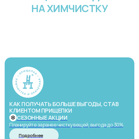
НА ХИМЧИСТКУ
КАК ПОЛУЧАТЬ БОЛЬШЕ ВЫГОДЫ, СТАВ
КЛИЕНТОМ ПРИЩЕПКИ
СЕЗОННЫЕ АКЦИИ
Планируйте заранее чистку вещей, выгода до 30%
Подробнее