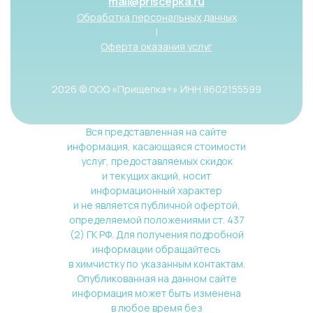
mail@priscepka.ru
Обработка персональных данных
|
Оферта оказания услуг
2026 © ООО «Прищепка+» ИНН 8602155599
Вся представленная на сайте
информация, касающаяся стоимости
услуг, предоставляемых скидок
и текущих акций, носит
информационный характер
и не является публичной офертой,
определяемой положениями ст. 437
(2) ГК РФ. Для получения подробной
информации обращайтесь
в химчистку по указанным контактам.
Опубликованная на данном сайте
информация может быть изменена
в любое время без