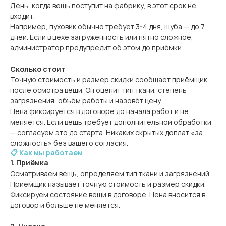
День, когда вещь поступит на фабрику, в этот срок не
входит.
Например, пуховик обычно требует 3-4 дня, шуба — до 7
дней. Если в цехе загруженность или пятно сложное,
администратор предупредит об этом до приёмки.
Сколько стоит
Точную стоимость и размер скидки сообщает приёмщик
после осмотра вещи. Он оценит тип ткани, степень
загрязнения, объём работы и назовёт цену.
Цена фиксируется в договоре до начала работ и не
меняется. Если вещь требует дополнительной обработки
— согласуем это до старта. Никаких скрытых доплат «за
сложность» без вашего согласия.
📋 Как мы работаем
1. Приёмка
Осматриваем вещь, определяем тип ткани и загрязнений.
Приёмщик называет точную стоимость и размер скидки.
Фиксируем состояние вещи в договоре. Цена вносится в
договор и больше не меняется.