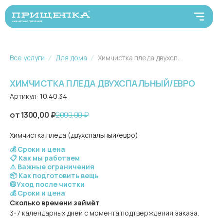
Все услуги
Для дома
Химчистка пледа двухспальный/евро
ХИМЧИСТКА ПЛЕДА ДВУХСПАЛЬНЫЙ/ЕВРО
Артикул:
10.40.34
1300,00
₽
2000,00
₽
Химчистка пледа (двухспальный/евро)
💰 Сроки и цена
📋 Как мы работаем
⚠️ Важные ограничения
📦 Как подготовить вещь
🥼Уход после чистки
💰 Сроки и цена
Сколько времени займёт
3-7 календарных дней с момента подтверждения заказа.