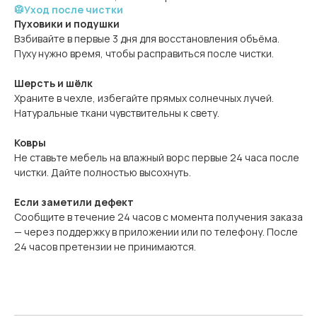
🥼Уход после чистки
Пуховики и подушки
Взбивайте в первые 3 дня для восстановления объёма.
Пуху нужно время, чтобы расправиться после чистки.
Шерсть и шёлк
Храните в чехле, избегайте прямых солнечных лучей.
Натуральные ткани чувствительны к свету.
Ковры
Не ставьте мебель на влажный ворс первые 24 часа после
чистки. Дайте полностью высохнуть.
Если заметили дефект
Сообщите в течение 24 часов с момента получения заказа
— через поддержку в приложении или по телефону. После
24 часов претензии не принимаются.