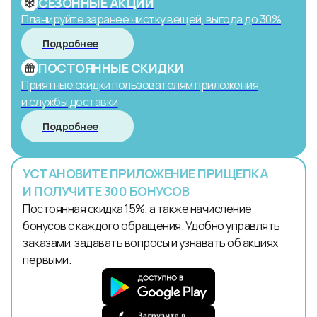
СЕЗОННЫЕ АКЦИИ
Планируйте заранее чистку вещей, выгода до 30%
Подробнее
ПОСТОЯННЫЕ СКИДКИ
Приятные скидки пользователям приложения
и службы доставки
Подробнее
УСТАНОВИТЕ ПРИЛОЖЕНИЕ ПРИЩЕПКА
И ПОЛУЧИТЕ 300 БОНУСОВ
Постоянная скидка 15%, а также начисление
бонусов с каждого обращения. Удобно управлять
заказами, задавать вопросы и узнавать об акциях
первыми.