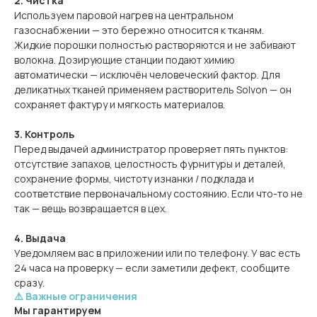
2. Чистка
Используем паровой нагрев на центральном
газоснабжении — это бережно относится к тканям.
Жидкие порошки полностью растворяются и не забивают
волокна. Дозирующие станции подают химию
автоматически — исключён человеческий фактор. Для
деликатных тканей применяем растворитель Solvon — он
сохраняет фактуру и мягкость материалов.
3. Контроль
Перед выдачей администратор проверяет пять пунктов:
отсутствие запахов, целостность фурнитуры и деталей,
сохранение формы, чистоту изнанки / подклада и
соответствие первоначальному состоянию. Если что-то не
так — вещь возвращается в цех.
4. Выдача
Уведомляем вас в приложении или по телефону. У вас есть
24 часа на проверку — если заметили дефект, сообщите
сразу.
⚠️ Важные ограничения
Мы гарантируем