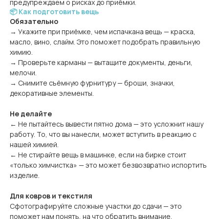
предупреждаем о рисках до приёмки.
📦 Как подготовить вещь
Обязательно
→ Укажите при приёмке, чем испачкана вещь — краска,
масло, вино, слайм. Это поможет подобрать правильную
химию.
→ Проверьте карманы — вытащите документы, деньги,
мелочи.
→ Снимите съёмную фурнитуру — броши, значки,
декоративные элементы.
Не делайте
← Не пытайтесь вывести пятно дома — это усложнит нашу
работу. То, что вы нанесли, может вступить в реакцию с
нашей химией.
← Не стирайте вещь в машинке, если на бирке стоит
«только химчистка» — это может безвозвратно испортить
изделие.
Для ковров и текстиля
Сфотографируйте сложные участки до сдачи — это
поможет нам понять, на что обратить внимание.