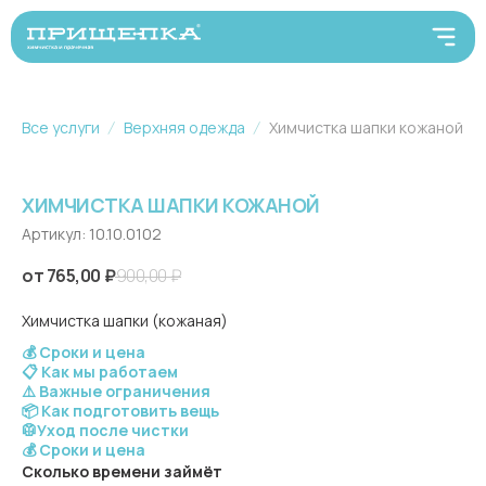
Все услуги
Верхняя одежда
Химчистка шапки кожаной
ХИМЧИСТКА ШАПКИ КОЖАНОЙ
Артикул:
10.10.0102
765,00
₽
900,00
₽
Химчистка шапки (кожаная)
💰 Сроки и цена
📋 Как мы работаем
⚠️ Важные ограничения
📦 Как подготовить вещь
🥼Уход после чистки
💰 Сроки и цена
Сколько времени займёт