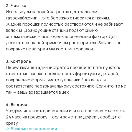
2. Чистка
Используем паровой нагрев на центральном
газоснабжении — это бережно относится к тканям.
Жидкие порошки полностью растворяются и не забивают
волокна. Дозирующие станции подают химию
автоматически — исключён человеческий фактор. Для
деликатных тканей применяем растворитель Solvon — он
сохраняет фактуру и мягкость материалов.
3. Контроль
Перед выдачей администратор проверяет пять пунктов:
отсутствие запахов, целостность фурнитуры и деталей,
сохранение формы, чистоту изнанки / подклада и
соответствие первоначальному состоянию. Если что-то не
так — вещь возвращается в цех.
4. Выдача
Уведомляем вас в приложении или по телефону. У вас есть
24 часа на проверку — если заметили дефект, сообщите
сразу.
⚠️ Важные ограничения