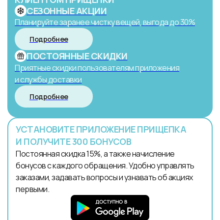
СЕЗОННЫЕ АКЦИИ
Планируйте заранее чистку вещей, выгода до 30%
Подробнее
ПОСТОЯННЫЕ СКИДКИ
Приятные скидки пользователям приложения
и службы доставки
Подробнее
УСТАНОВИТЕ ПРИЛОЖЕНИЕ ПРИЩЕПКА
И ПОЛУЧИТЕ 300 БОНУСОВ
Постоянная скидка 15%, а также начисление
бонусов с каждого обращения. Удобно управлять
заказами, задавать вопросы и узнавать об акциях
первыми.