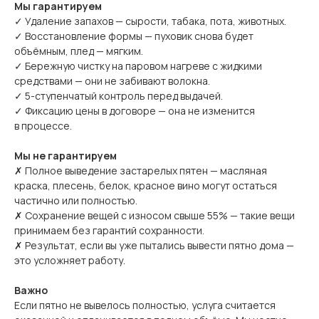
Мы гарантируем
✓ Удаление запахов — сырости, табака, пота, животных.
✓ Восстановление формы — пуховик снова будет
объёмным, плед — мягким.
✓ Бережную чистку на паровом нагреве с жидкими
средствами — они не забивают волокна.
✓ 5-ступенчатый контроль перед выдачей.
✓ Фиксацию цены в договоре — она не изменится
в процессе.
Мы не гарантируем
✗ Полное выведение застарелых пятен — масляная
краска, плесень, белок, красное вино могут остаться
частично или полностью.
✗ Сохранение вещей с износом свыше 55% — такие вещи
принимаем без гарантий сохранности.
✗ Результат, если вы уже пытались вывести пятно дома —
это усложняет работу.
Важно
Если пятно не вывелось полностью, услуга считается