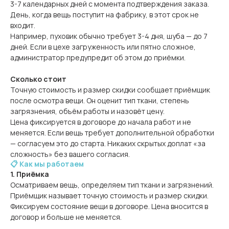
3-7 календарных дней с момента подтверждения заказа.
День, когда вещь поступит на фабрику, в этот срок не
входит.
Например, пуховик обычно требует 3-4 дня, шуба — до 7
дней. Если в цехе загруженность или пятно сложное,
администратор предупредит об этом до приёмки.
Сколько стоит
Точную стоимость и размер скидки сообщает приёмщик
после осмотра вещи. Он оценит тип ткани, степень
загрязнения, объём работы и назовёт цену.
Цена фиксируется в договоре до начала работ и не
меняется. Если вещь требует дополнительной обработки
— согласуем это до старта. Никаких скрытых доплат «за
сложность» без вашего согласия.
📋 Как мы работаем
1. Приёмка
Осматриваем вещь, определяем тип ткани и загрязнений.
Приёмщик называет точную стоимость и размер скидки.
Фиксируем состояние вещи в договоре. Цена вносится в
договор и больше не меняется.