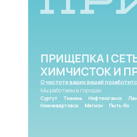
ПРИЩЕПКА | СЕТ
ХИМЧИСТОК И П
О чистоте ваших вещей позаботитс
Мы работаем в городах:
Сургут
Тюмень
Нефтеюганск
Лан
Нижневартовск
Мегион
Пыть-Ях