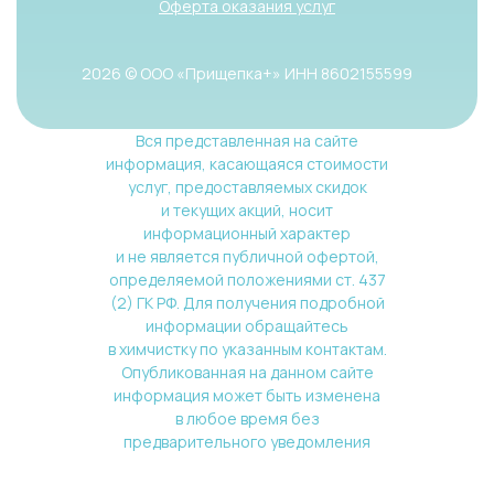
Оферта оказания услуг
2026 © ООО «Прищепка+» ИНН 8602155599
Вся представленная на сайте
информация, касающаяся стоимости
услуг, предоставляемых скидок
и текущих акций, носит
информационный характер
и не является публичной офертой,
определяемой положениями ст. 437
(2) ГК РФ. Для получения подробной
информации обращайтесь
в химчистку по указанным контактам.
Опубликованная на данном сайте
информация может быть изменена
в любое время без
предварительного уведомления