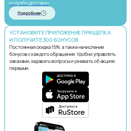
и службы доставки
Подробнее
УСТАНОВИТЕ ПРИЛОЖЕНИЕ ПРИЩЕПКА
И ПОЛУЧИТЕ 300 БОНУСОВ
Постоянная скидка 15%, а также начисление
бонусов с каждого обращения. Удобно управлять
заказами, задавать вопросы и узнавать об акциях
первыми.