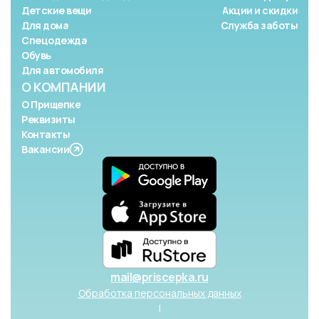
Детские вещи
Акции и скидки
Для дома
Служба заботы
Спецодежда
Обувь
Для автомобиля
О КОМПАНИИ
О Прищепке
Реквизиты
Контакты
Вакансии
mail@priscepka.ru
Обработка персональных данных
|