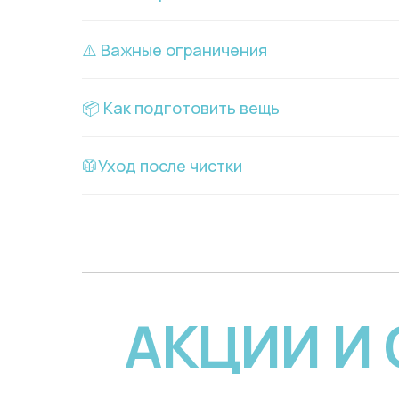
⚠️ Важные ограничения
📦 Как подготовить вещь
🥼Уход после чистки
АКЦИИ И