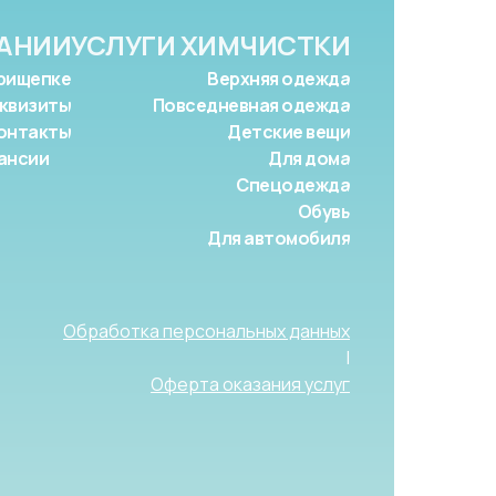
АНИИ
УСЛУГИ ХИМЧИСТКИ
рищепке
Верхняя одежда
квизиты
Повседневная одежда
онтакты
Детские вещи
ансии
Для дома
Спецодежда
Обувь
Для автомобиля
Обработка персональных данных
|
Оферта оказания услуг