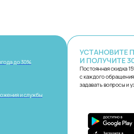
УСТАНОВИТЕ 
И ПОЛУЧИТЕ 3
ыгода до 30%
Постоянная скидка 15
с каждого обращения.
задавать вопросы и у
ложения и службы