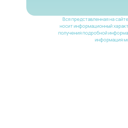
Вся представленная на сайте
носит информационный характе
получения подробной информац
информация мо