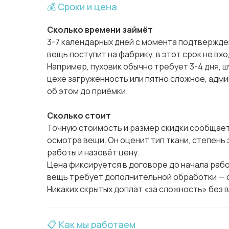
💰 Сроки и цена
Сколько времени займёт
3-7 календарных дней с момента подтвержден
вещь поступит на фабрику, в этот срок не вхо
Например, пуховик обычно требует 3-4 дня, шу
цехе загруженность или пятно сложное, адм
об этом до приёмки.
Сколько стоит
Точную стоимость и размер скидки сообщае
осмотра вещи. Он оценит тип ткани, степень
работы и назовёт цену.
Цена фиксируется в договоре до начала рабо
вещь требует дополнительной обработки — с
Никаких скрытых доплат «за сложность» без 
📋 Как мы работаем