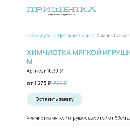
Все услуги
Детские вещи
ХИМЧИСТКА МЯГКОЙ ИГРУШКИ
М
Артикул:
10.30.31
1 275
₽
1 500
₽
Оставить заявку
Химчистка мягкой игрушки, высотой от 60см д