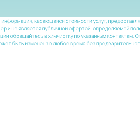
 информация, касающаяся стоимости услуг, предоставля
р и не является публичной офертой, определяемой полож
ии обращайтесь в химчистку по указанным контактам. О
жет быть изменена в любое время без предварительно