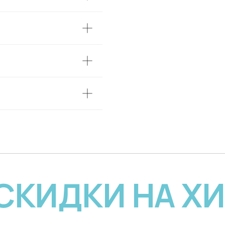
 СКИДКИ НА Х