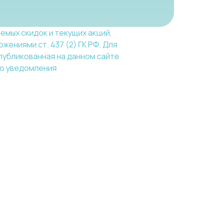
емых скидок и текущих акций,
ениями ст. 437 (2) ГК РФ. Для
публикованная на данном сайте
го уведомления